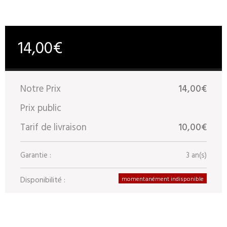
14,00€
Notre Prix
14,00€
Prix public
Tarif de livraison
10,00€
Garantie :
3 an(s)
Disponibilité :
momentanément indisponible