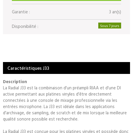
Garantie :
3 an(s)
Disponibilité :
Sous 7 jours
Caractéristiques J33
Description
La Radial J33 est la combinaison d'un préampli RIAA et d'une DI
active permettant aux platines vinyles d'être directement
connectées à une console de mixage professionnelle via les
entrées microphone. La J33 est idéale dans les applications
d'archivage, de sampling, de scratch et de mix lorsque la meilleure
qualité sonore possible est recherchée.
La Radial J33 est conçue pour les platines vinyles et possède donc