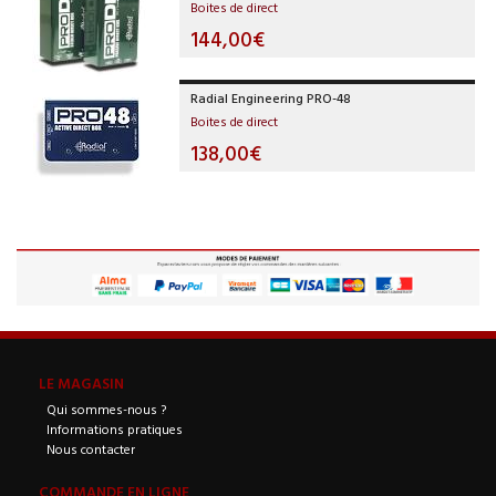
Boites de direct
144,00€
Radial Engineering PRO-48
Boites de direct
138,00€
LE MAGASIN
Qui sommes-nous ?
Informations pratiques
Nous contacter
COMMANDE EN LIGNE