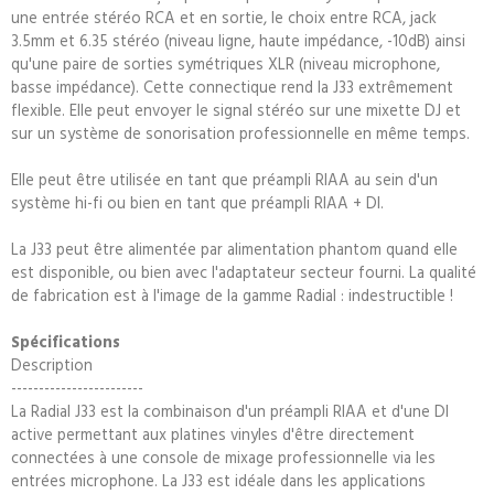
une entrée stéréo RCA et en sortie, le choix entre RCA, jack
3.5mm et 6.35 stéréo (niveau ligne, haute impédance, -10dB) ainsi
qu'une paire de sorties symétriques XLR (niveau microphone,
basse impédance). Cette connectique rend la J33 extrêmement
flexible. Elle peut envoyer le signal stéréo sur une mixette DJ et
sur un système de sonorisation professionnelle en même temps.
Elle peut être utilisée en tant que préampli RIAA au sein d'un
système hi-fi ou bien en tant que préampli RIAA + DI.
La J33 peut être alimentée par alimentation phantom quand elle
est disponible, ou bien avec l'adaptateur secteur fourni. La qualité
de fabrication est à l'image de la gamme Radial : indestructible !
Spécifications
Description
------------------------
La Radial J33 est la combinaison d'un préampli RIAA et d'une DI
active permettant aux platines vinyles d'être directement
connectées à une console de mixage professionnelle via les
entrées microphone. La J33 est idéale dans les applications