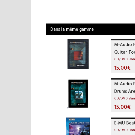
Dans la même gamme
M-Audio Pr
Guitar To
CD/DVD Banq
15,00€
M-Audio Pr
Drums Are
CD/DVD Banq
15,00€
E-MU Bea
CD/DVD Banq