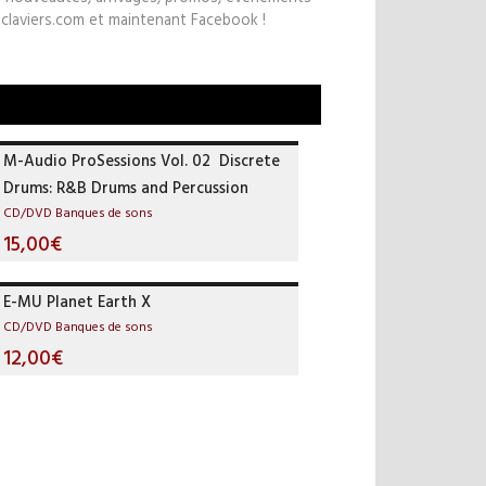
claviers.com et maintenant Facebook !
M-Audio ProSessions Vol. 02  Discrete
Drums: R&B Drums and Percussion
CD/DVD Banques de sons
15,00€
E-MU Planet Earth X
CD/DVD Banques de sons
12,00€