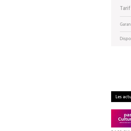
Tarif
Garant
Dispon
Les act