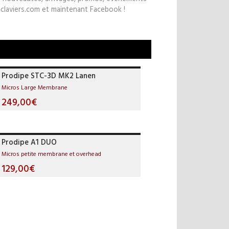
claviers.com et maintenant Facebook !
Prodipe STC-3D MK2 Lanen
Micros Large Membrane
249,00€
Prodipe A1 DUO
Micros petite membrane et overhead
129,00€