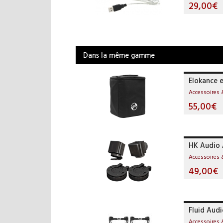
29,00€
Dans la même gamme
Elokance 
Accessoires 
55,00€
HK Audio 
Accessoires 
49,00€
Fluid Aud
Accessoires 