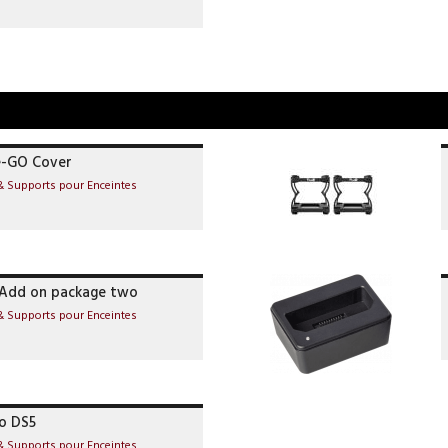
e-GO Cover
& Supports pour Enceintes
Add on package two
& Supports pour Enceintes
io DS5
& Supports pour Enceintes