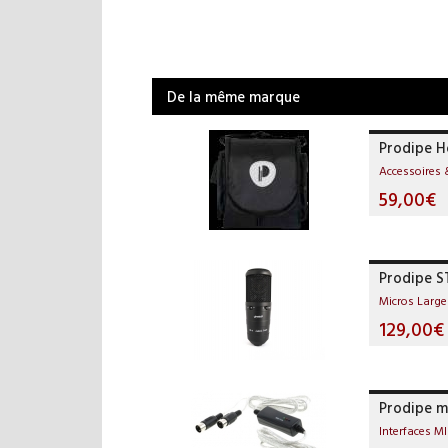
De la même marque
Prodipe H
Accessoires 
59,00€
Prodipe S
Micros Larg
129,00€
Prodipe mi
Interfaces MI