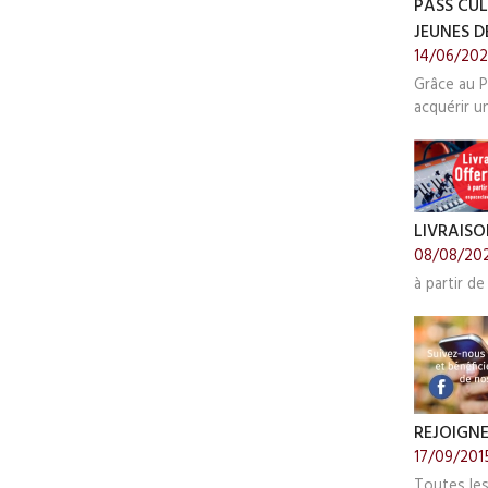
PASS CUL
JEUNES DE
14/06/20
Grâce au P
acquérir u
LIVRAISO
08/08/20
à partir de
REJOIGN
17/09/201
Toutes le