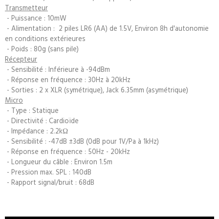
Transmetteur
- Puissance : 10mW
- Alimentation : 2 piles LR6 (AA) de 1.5V, Environ 8h d'autonomie
en conditions extérieures
- Poids : 80g (sans pile)
Récepteur
- Sensibilité : Inférieure à -94dBm
- Réponse en fréquence : 30Hz à 20kHz
- Sorties : 2 x XLR (symétrique), Jack 6.35mm (asymétrique)
Micro
- Type : Statique
- Directivité : Cardioïde
- Impédance : 2.2kΩ
- Sensibilité : -47dB ±3dB (0dB pour 1V/Pa à 1kHz)
- Réponse en fréquence : 50Hz - 20kHz
- Longueur du câble : Environ 1.5m
- Pression max. SPL : 140dB
- Rapport signal/bruit : 68dB