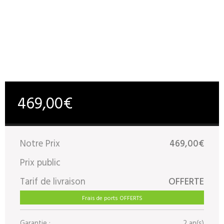
469,00€
Notre Prix
469,00€
Prix public
Tarif de livraison
OFFERTE
Frais de ports OFFERTS
Garantie :
2 an(s)