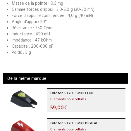
Masse de la pointe : 0,5 mg
Gamme forces d'appui : 3,0-5,0 g (30-50 mN)
Force d'appui recommendée : 4,0 g (40 mN)
Angle d'appui : 20°
Résistance : 750 Ohm
Inductance : 450 mH
Impédance : 47 kOhm
Capacité : 200-600 pF
Poids : 5 g
De la même marque
Ortofon STYLUS MKII CLUB
Diamants pour cellules
59,00€
Ortofon STYLUS MKII DIGITAL
Diamants pour cellules