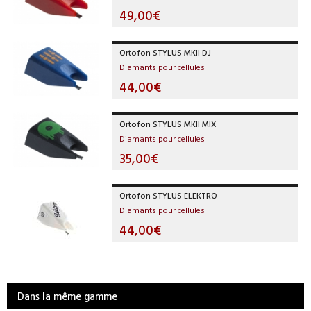
49,00€
Ortofon STYLUS MKII DJ
Diamants pour cellules
44,00€
Ortofon STYLUS MKII MIX
Diamants pour cellules
35,00€
Ortofon STYLUS ELEKTRO
Diamants pour cellules
44,00€
Dans la même gamme