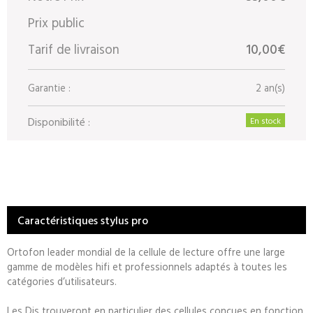
Prix public
Tarif de livraison
10,00€
Garantie :
2 an(s)
Disponibilité :
En stock
Caractéristiques stylus pro
Ortofon leader mondial de la cellule de lecture offre une large
gamme de modèles hifi et professionnels adaptés à toutes les
catégories d’utilisateurs.
Les Djs trouveront en particulier des cellules conçues en fonction