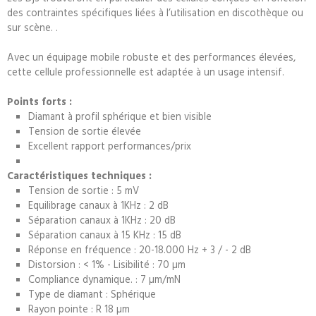
des contraintes spécifiques liées à l’utilisation en discothèque ou
sur scène. .
Avec un équipage mobile robuste et des performances élevées,
cette cellule professionnelle est adaptée à un usage intensif.
Points forts :
Diamant à profil sphérique et bien visible
Tension de sortie élevée
Excellent rapport performances/prix
Caractéristiques techniques :
Tension de sortie : 5 mV
Equilibrage canaux à 1KHz : 2 dB
Séparation canaux à 1KHz : 20 dB
Séparation canaux à 15 KHz : 15 dB
Réponse en fréquence : 20-18.000 Hz + 3 / - 2 dB
Distorsion : < 1% - Lisibilité : 70 µm
Compliance dynamique. : 7 µm/mN
Type de diamant : Sphérique
Rayon pointe : R 18 µm