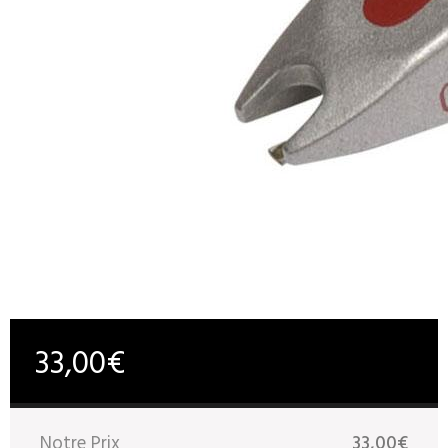
33,00€
Notre Prix
33,00€