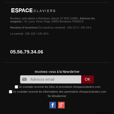
Boutique spécialisée à Bordeaux depuis 37 ANS (1989).
Adresse du
magasin :
41 cours Victor Hugo 33000 Bordeaux FRANCE
Horaires d'ouverture
Du mardi au vendredi : 10h-12 h / 14h-19 h
Le samedi : 10h-12h / 14h-18 h
05.56.79.34.06
Je souhaite recevoir les infos et promotions d'espaceclaviers.com
Je souhaite recevoir les informations des partenaires d'espaceclaviers.com
Se désabonner