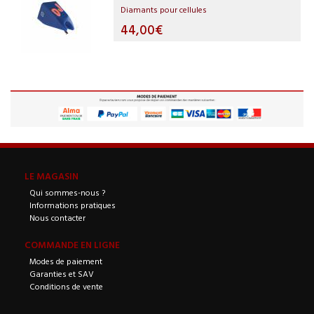
Diamants pour cellules
44,00€
LE MAGASIN
Qui sommes-nous ?
Informations pratiques
Nous contacter
COMMANDE EN LIGNE
Modes de paiement
Garanties et SAV
Conditions de vente