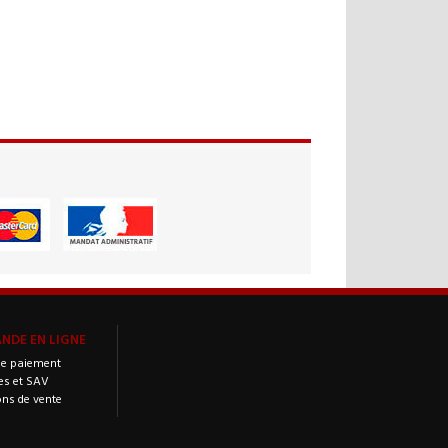
DE EN LIGNE
e paiement
es et SAV
ons de vente