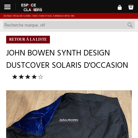
BOUTIQUE SPÉCIALISÉE CLAVIERS, HOME STUDIO ET MAO, À BORDEAUX DEPUIS 1989.
RETOUR À LA LISTE
JOHN BOWEN SYNTH DESIGN
DUSTCOVER SOLARIS D'OCCASION