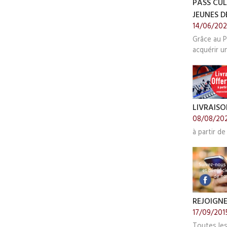
PASS CUL
JEUNES DE
14/06/20
Grâce au P
acquérir u
LIVRAISO
08/08/20
à partir de
REJOIGN
17/09/201
Toutes le