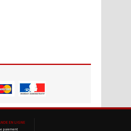
DE EN LIGNE
e paiement