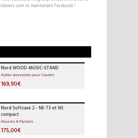
claviers.com et maintenant Facebook !
Nord WOOD-MUSIC-STAND
Autres accessoires pour Claviers
169,90€
Nord Softcase 2 - NE-73 et NS
compact
Housses & Flycases
175,00€