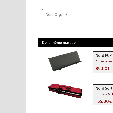
Nord Organ 3
De la même marque
Nord PUPI
Autres acces
89,00€
Nord Soft
Housses & F
165,00€