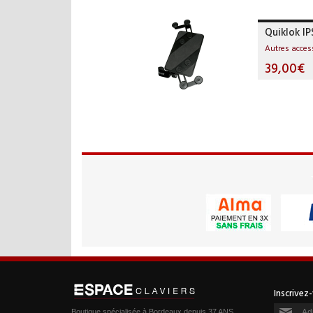
Quiklok IP
Autres acces
39,00€
Boutique spécialisée à Bordeaux depuis 37 ANS