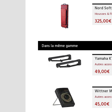
Nord Soft
Housses & F
325,00€
Dans la même gamme
Yamaha K
Autres acces
49,00€
Wittner 
Autres acces
45,00€