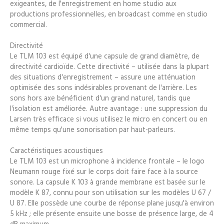
exigeantes, de l'enregistrement en home studio aux
productions professionnelles, en broadcast comme en studio
commercial.
Directivité
Le TLM 103 est équipé d'une capsule de grand diamètre, de
directivité cardioïde. Cette directivité – utilisée dans la plupart
des situations d'enregistrement – assure une atténuation
optimisée des sons indésirables provenant de l'arrière. Les
sons hors axe bénéficient d'un grand naturel, tandis que
l'isolation est améliorée. Autre avantage : une suppression du
Larsen très efficace si vous utilisez le micro en concert ou en
même temps qu'une sonorisation par haut-parleurs.
Caractéristiques acoustiques
Le TLM 103 est un microphone à incidence frontale – le logo
Neumann rouge fixé sur le corps doit faire face à la source
sonore. La capsule K 103 à grande membrane est basée sur le
modèle K 87, connu pour son utilisation sur les modèles U 67 /
U 87. Elle possède une courbe de réponse plane jusqu'à environ
5 kHz ; elle présente ensuite une bosse de présence large, de 4
dB maximum.