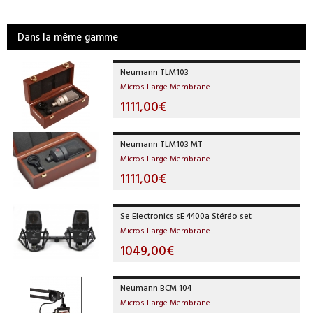
Dans la même gamme
Neumann TLM103
Micros Large Membrane
1111,00€
Neumann TLM103 MT
Micros Large Membrane
1111,00€
Se Electronics sE 4400a Stéréo set
Micros Large Membrane
1049,00€
Neumann BCM 104
Micros Large Membrane