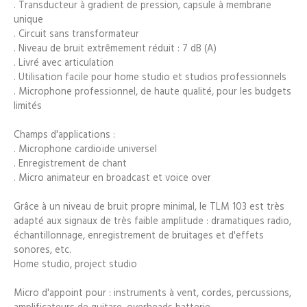
. Transducteur à gradient de pression, capsule à membrane
unique
. Circuit sans transformateur
. Niveau de bruit extrêmement réduit : 7 dB (A)
. Livré avec articulation
. Utilisation facile pour home studio et studios professionnels
. Microphone professionnel, de haute qualité, pour les budgets
limités
Champs d'applications :
. Microphone cardioïde universel
. Enregistrement de chant
. Micro animateur en broadcast et voice over
Grâce à un niveau de bruit propre minimal, le TLM 103 est très
adapté aux signaux de très faible amplitude : dramatiques radio,
échantillonnage, enregistrement de bruitages et d'effets
sonores, etc.
Home studio, project studio
Micro d'appoint pour : instruments à vent, cordes, percussions,
amplificateurs de guitare, overheads batterie...