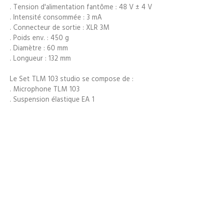
. Tension d'alimentation fantôme : 48 V ± 4 V
. Intensité consommée : 3 mA
. Connecteur de sortie : XLR 3M
. Poids env. : 450 g
. Diamètre : 60 mm
. Longueur : 132 mm
Le Set TLM 103 studio se compose de :
. Microphone TLM 103
. Suspension élastique EA 1