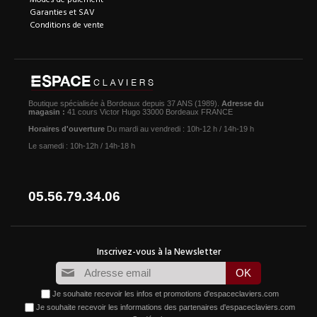
Garanties et SAV
Conditions de vente
Boutique spécialisée à Bordeaux depuis 37 ANS (1989).
Adresse du
magasin :
41 cours Victor Hugo 33000 Bordeaux FRANCE
Horaires d'ouverture
Du mardi au vendredi : 10h-12 h / 14h-19 h
Le samedi : 10h-12h / 14h-18 h
05.56.79.34.06
Je souhaite recevoir les infos et promotions d'espaceclaviers.com
Je souhaite recevoir les informations des partenaires d'espaceclaviers.com