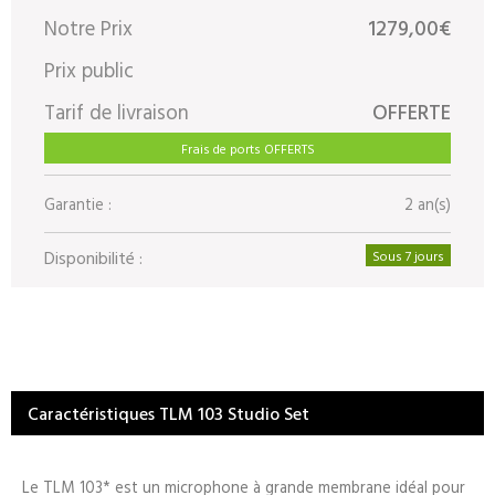
Notre Prix
1279,00€
Prix public
Tarif de livraison
OFFERTE
Frais de ports OFFERTS
Garantie :
2 an(s)
Disponibilité :
Sous 7 jours
Caractéristiques TLM 103 Studio Set
Le TLM 103* est un microphone à grande membrane idéal pour