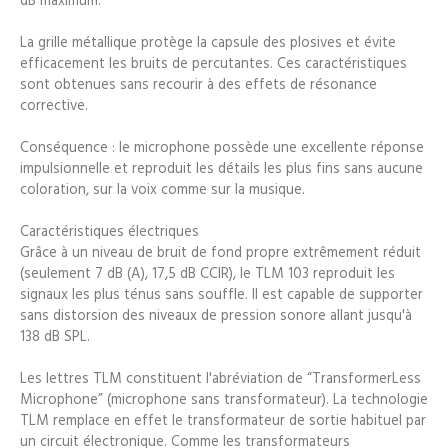
La grille métallique protège la capsule des plosives et évite
efficacement les bruits de percutantes. Ces caractéristiques
sont obtenues sans recourir à des effets de résonance
corrective.
Conséquence : le microphone possède une excellente réponse
impulsionnelle et reproduit les détails les plus fins sans aucune
coloration, sur la voix comme sur la musique.
Caractéristiques électriques
Grâce à un niveau de bruit de fond propre extrêmement réduit
(seulement 7 dB (A), 17,5 dB CCIR), le TLM 103 reproduit les
signaux les plus ténus sans souffle. Il est capable de supporter
sans distorsion des niveaux de pression sonore allant jusqu'à
138 dB SPL.
Les lettres TLM constituent l'abréviation de “TransformerLess
Microphone” (microphone sans transformateur). La technologie
TLM remplace en effet le transformateur de sortie habituel par
un circuit électronique. Comme les transformateurs