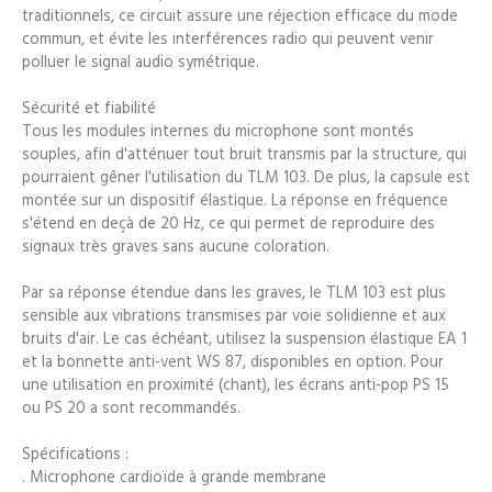
traditionnels, ce circuit assure une réjection efficace du mode
commun, et évite les interférences radio qui peuvent venir
polluer le signal audio symétrique.
Sécurité et fiabilité
Tous les modules internes du microphone sont montés
souples, afin d'atténuer tout bruit transmis par la structure, qui
pourraient gêner l'utilisation du TLM 103. De plus, la capsule est
montée sur un dispositif élastique. La réponse en fréquence
s'étend en deçà de 20 Hz, ce qui permet de reproduire des
signaux très graves sans aucune coloration.
Par sa réponse étendue dans les graves, le TLM 103 est plus
sensible aux vibrations transmises par voie solidienne et aux
bruits d'air. Le cas échéant, utilisez la suspension élastique EA 1
et la bonnette anti-vent WS 87, disponibles en option. Pour
une utilisation en proximité (chant), les écrans anti-pop PS 15
ou PS 20 a sont recommandés.
Spécifications :
. Microphone cardioïde à grande membrane