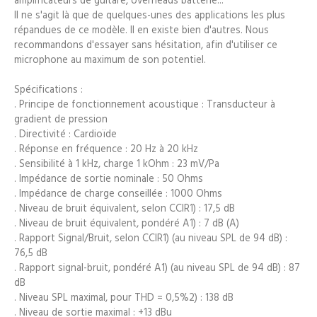
Il ne s'agit là que de quelques-unes des applications les plus
répandues de ce modèle. Il en existe bien d'autres. Nous
recommandons d'essayer sans hésitation, afin d'utiliser ce
microphone au maximum de son potentiel.
Spécifications :
. Principe de fonctionnement acoustique : Transducteur à
gradient de pression
. Directivité : Cardioïde
. Réponse en fréquence : 20 Hz à 20 kHz
. Sensibilité à 1 kHz, charge 1 kOhm : 23 mV/Pa
. Impédance de sortie nominale : 50 Ohms
. Impédance de charge conseillée : 1000 Ohms
. Niveau de bruit équivalent, selon CCIR1) : 17,5 dB
. Niveau de bruit équivalent, pondéré A1) : 7 dB (A)
. Rapport Signal/Bruit, selon CCIR1) (au niveau SPL de 94 dB) :
76,5 dB
. Rapport signal-bruit, pondéré A1) (au niveau SPL de 94 dB) : 87
dB
. Niveau SPL maximal, pour THD = 0,5%2) : 138 dB
. Niveau de sortie maximal : +13 dBu