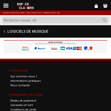
BOUTIQUE SPÉCIALISÉE CLAVIERS, HOME STUDIO ET MAO, À BORDEAUX DEPUIS 1989.
LOGICIELS DE MUSIQUE
LE MAGASIN
Qui sommes-nous ?
Informations pratiques
Nous contacter
COMMANDE EN LIGNE
Modes de paiement
Garanties et SAV
Conditions de vente