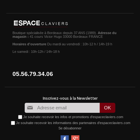
Boutique spécialisée à Bordeaux depuis 37 ANS (1989).
Adresse du
magasin :
41 cours Victor Hugo 33000 Bordeaux FRANCE
Horaires d'ouverture
Du mardi au vendredi : 10h-12 h / 14h-19 h
Le samedi : 10h-12h / 14h-18 h
05.56.79.34.06
Je souhaite recevoir les infos et promotions d'espaceclaviers.com
Je souhaite recevoir les informations des partenaires d'espaceclaviers.com
Se désabonner