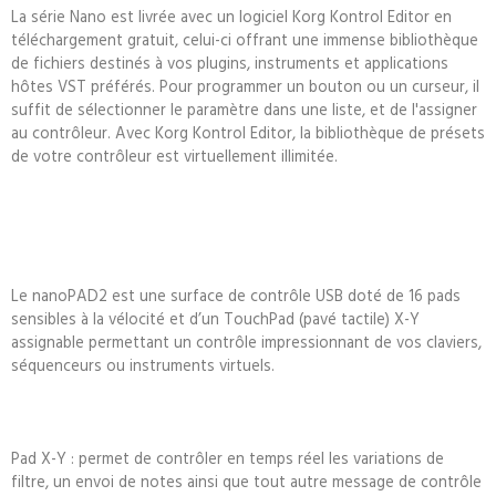
La série Nano est livrée avec un logiciel Korg Kontrol Editor en
téléchargement gratuit, celui-ci offrant une immense bibliothèque
de fichiers destinés à vos plugins, instruments et applications
hôtes VST préférés. Pour programmer un bouton ou un curseur, il
suffit de sélectionner le paramètre dans une liste, et de l'assigner
au contrôleur. Avec Korg Kontrol Editor, la bibliothèque de présets
de votre contrôleur est virtuellement illimitée.
Le nanoPAD2 est une surface de contrôle USB doté de 16 pads
sensibles à la vélocité et d’un TouchPad (pavé tactile) X-Y
assignable permettant un contrôle impressionnant de vos claviers,
séquenceurs ou instruments virtuels.
Pad X-Y : permet de contrôler en temps réel les variations de
filtre, un envoi de notes ainsi que tout autre message de contrôle