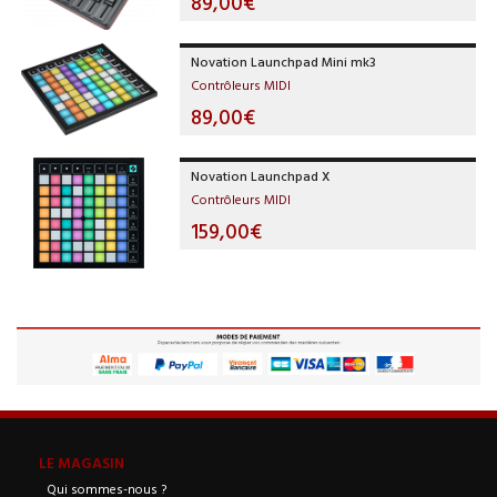
89,00€
Novation Launchpad Mini mk3
Contrôleurs MIDI
89,00€
Novation Launchpad X
Contrôleurs MIDI
159,00€
LE MAGASIN
Qui sommes-nous ?