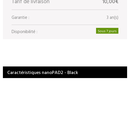
Tarif de livraison
10,00€
Garantie :
3 an(s)
Disponibilité :
Sous 7 jours
Caractéristiques nanoPAD2 - Black