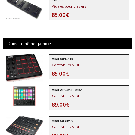
Pédales pour Claviers
85,00€
Dans la même gamme
Akai MPD218
Contrôleurs MIDI
85,00€
Akai APC Mini Mk2
Contrôleurs MIDI
89,00€
Akai MIDImix
Contrôleurs MIDI