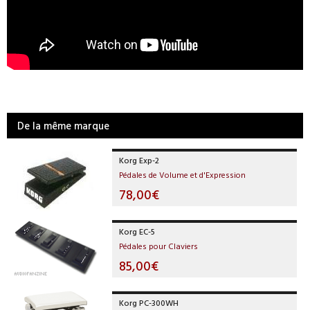
De la même marque
Korg Exp-2
Pédales de Volume et d'Expression
78,00€
Korg EC-5
Pédales pour Claviers
85,00€
Korg PC-300WH