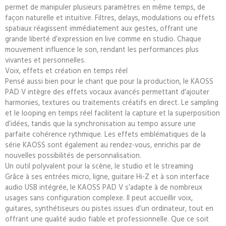
permet de manipuler plusieurs paramètres en même temps, de
façon naturelle et intuitive. Filtres,
delays
, modulations ou effets
spatiaux réagissent immédiatement aux gestes, offrant une
grande liberté d’expression en live comme en studio. Chaque
mouvement influence le son, rendant les performances plus
vivantes et personnelles.
Voix, effets et création en temps réel
Pensé aussi bien pour le chant que pour la production, le KAOSS
PAD V intègre des effets vocaux avancés permettant d’ajouter
harmonies, textures ou traitements créatifs en direct. Le sampling
et le looping en temps réel facilitent la capture et la superposition
d’idées, tandis que la synchronisation au tempo assure une
parfaite cohérence rythmique. Les effets emblématiques de la
série KAOSS sont également au rendez-vous, enrichis par de
nouvelles possibilités de personnalisation.
Un outil polyvalent pour la scène, le studio et le streaming
Grâce à ses entrées micro, ligne, guitare Hi-Z et à son interface
audio USB intégrée, le KAOSS PAD V s’adapte à de nombreux
usages sans configuration complexe. Il peut accueillir voix,
guitares, synthétiseurs ou pistes issues d’un ordinateur, tout en
offrant une qualité audio fiable et professionnelle. Que ce soit