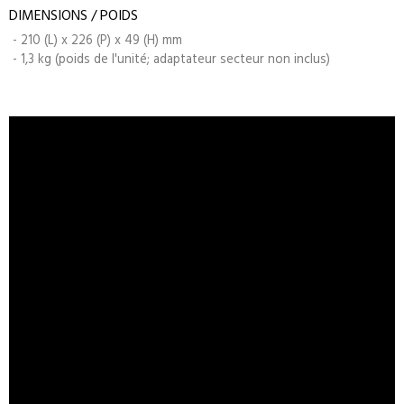
DIMENSIONS / POIDS
- 210 (L) x 226 (P) x 49 (H) mm
- 1,3 kg (poids de l'unité; adaptateur secteur non inclus)