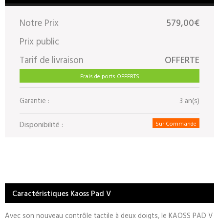
Notre Prix
579,00€
Prix public
Tarif de livraison
OFFERTE
Frais de ports OFFERTS
Garantie :
3 an(s)
Disponibilité :
Sur Commande
Caractéristiques Kaoss Pad V
Avec son nouveau contrôle tactile à deux doigts, le KAOSS PAD V