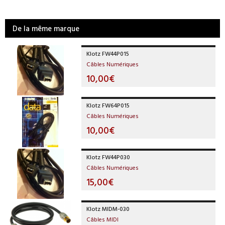
De la même marque
Klotz FW44P015
Câbles Numériques
10,00€
Klotz FW64P015
Câbles Numériques
10,00€
Klotz FW44P030
Câbles Numériques
15,00€
Klotz MIDM-030
Câbles MIDI