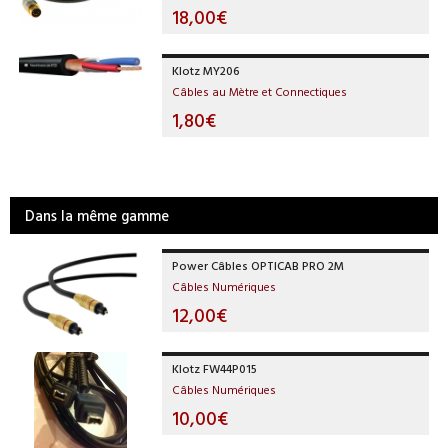
18,00€
Klotz MY206
Câbles au Mètre et Connectiques
1,80€
Dans la même gamme
Power Câbles OPTICAB PRO 2M
Câbles Numériques
12,00€
Klotz FW44P015
Câbles Numériques
10,00€