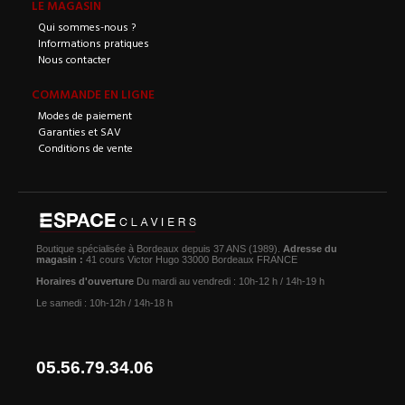
LE MAGASIN
Qui sommes-nous ?
Informations pratiques
Nous contacter
COMMANDE EN LIGNE
Modes de paiement
Garanties et SAV
Conditions de vente
Boutique spécialisée à Bordeaux depuis 37 ANS (1989).
Adresse du
magasin :
41 cours Victor Hugo 33000 Bordeaux FRANCE
Horaires d'ouverture
Du mardi au vendredi : 10h-12 h / 14h-19 h
Le samedi : 10h-12h / 14h-18 h
05.56.79.34.06