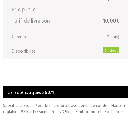
Prix public
Tarif de livraison
10,00€
Garantie :
2 an(s)
Disponibilité :
En stock
Caractéristiques 260/1
Spécifications : . Pied de micro droit avec embase ronde. . Hauteur
réglable : 870 à 1575mm . Poids 3,5kg. . Finition nickel . Socle noir