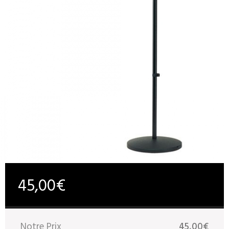
45,00€
Notre Prix
45,00€