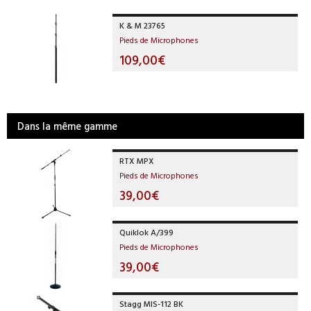
K & M 23765
Pieds de Microphones
109,00€
Dans la même gamme
RTX MPX
Pieds de Microphones
39,00€
Quiklok A/399
Pieds de Microphones
39,00€
Stagg MIS-112 BK