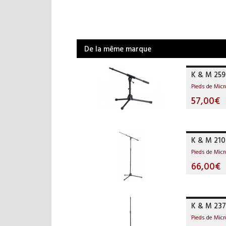
De la même marque
K & M 259
Pieds de Mic
57,00€
K & M 210
Pieds de Mic
66,00€
K & M 237
Pieds de Mic