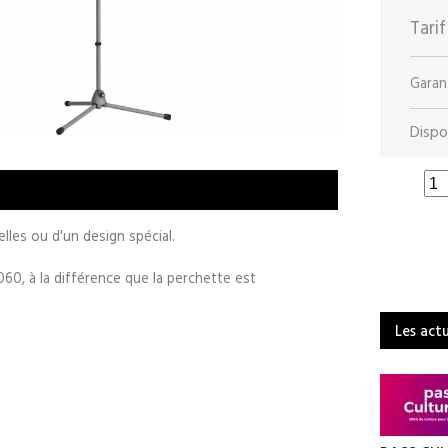
Tarif
Garant
Dispon
lles ou d'un design spécial.
60, à la différence que la perchette est
Les act