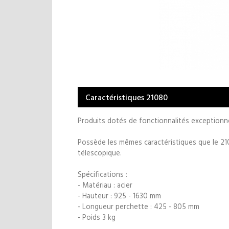
Caractéristiques 21080
Produits dotés de fonctionnalités exceptionne
Possède les mêmes caractéristiques que le 210
télescopique.
Spécifications :
- Matériau : acier
- Hauteur : 925 - 1630 mm
- Longueur perchette : 425 - 805 mm
- Poids 3 kg