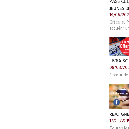
PASS CUL
JEUNES DE
14/06/20
Grâce au P
acquérir u
LIVRAISO
08/08/20
à partir de
REJOIGN
17/09/201
Toutes le