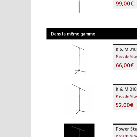
99,00€
Dans la même gamme
K & M 210
Pieds de Mic
66,00€
K & M 210
Pieds de Mic
52,00€
Power Stu
Pieds de Mic