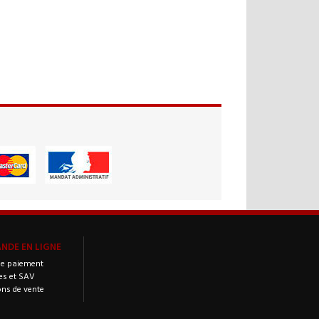
DE EN LIGNE
e paiement
es et SAV
ons de vente