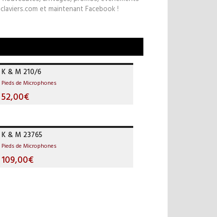
claviers.com et maintenant Facebook !
K & M 210/6
Pieds de Microphones
52,00€
K & M 23765
Pieds de Microphones
109,00€