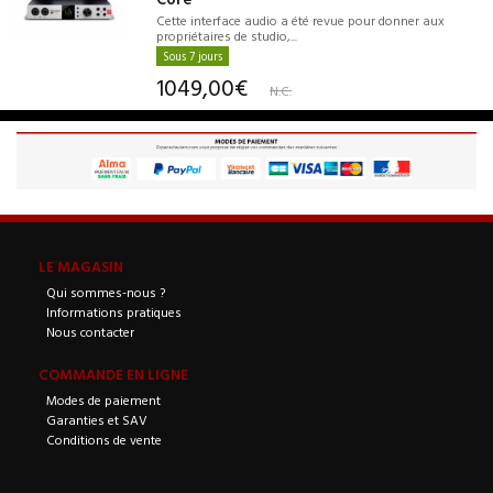
Cette interface audio a été revue pour donner aux
propriétaires de studio,...
Sous 7 jours
1049,00€
N.C.
LE MAGASIN
Qui sommes-nous ?
Informations pratiques
Nous contacter
COMMANDE EN LIGNE
Modes de paiement
Garanties et SAV
Conditions de vente