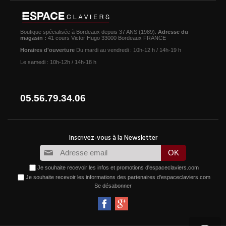
Boutique spécialisée à Bordeaux depuis 37 ANS (1989).
Adresse du
magasin :
41 cours Victor Hugo 33000 Bordeaux FRANCE
Horaires d'ouverture
Du mardi au vendredi : 10h-12 h / 14h-19 h
Le samedi : 10h-12h / 14h-18 h
05.56.79.34.06
Je souhaite recevoir les infos et promotions d'espaceclaviers.com
Je souhaite recevoir les informations des partenaires d'espaceclaviers.com
Se désabonner