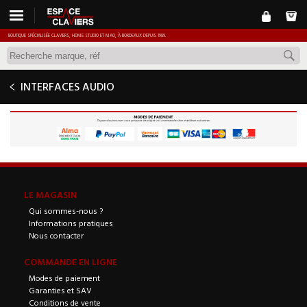
BOUTIQUE SPÉCIALISÉE CLAVIERS, HOME STUDIO ET MAO, À BORDEAUX DEPUIS 1989.
INTERFACES AUDIO
LE MAGASIN
Qui sommes-nous ?
Informations pratiques
Nous contacter
COMMANDE EN LIGNE
Modes de paiement
Garanties et SAV
Conditions de vente