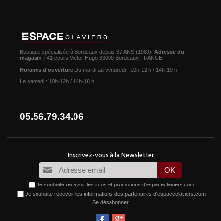
Boutique spécialisée à Bordeaux depuis 37 ANS (1989).
Adresse du
magasin :
41 cours Victor Hugo 33000 Bordeaux FRANCE
Horaires d'ouverture
Du mardi au vendredi : 10h-12 h / 14h-19 h
Le samedi : 10h-12h / 14h-18 h
05.56.79.34.06
Je souhaite recevoir les infos et promotions d'espaceclaviers.com
Je souhaite recevoir les informations des partenaires d'espaceclaviers.com
Se désabonner