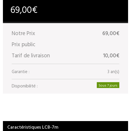
69,00€
Notre Prix
69,00€
Prix public
Tarif de livraison
10,00€
Garantie :
3 an(s)
Disponibilité :
Sous 7 jours
Caractéristiques LC8-7m