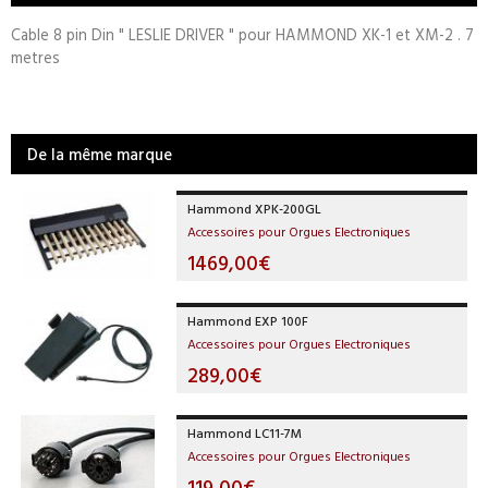
Cable 8 pin Din " LESLIE DRIVER " pour HAMMOND XK-1 et XM-2 . 7
metres
De la même marque
Hammond XPK-200GL
Accessoires pour Orgues Electroniques
1469,00€
Hammond EXP 100F
Accessoires pour Orgues Electroniques
289,00€
Hammond LC11-7M
Accessoires pour Orgues Electroniques
119,00€