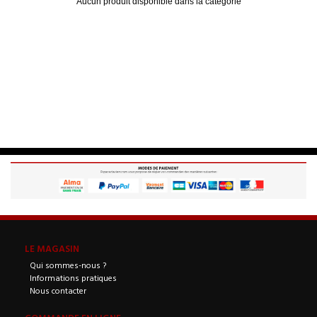
Aucun produit disponible dans la catégorie
LE MAGASIN
Qui sommes-nous ?
Informations pratiques
Nous contacter