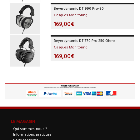
Beyerdynamic DT 990 Pro-80
Casques Monitoring
169,00€
Beyerdynamic DT 770 Pro 250 Ohms
Casques Monitoring
169,00€
LE MAGASIN
Qui sommes-nous ?
Informations pratiques
Nous contacter