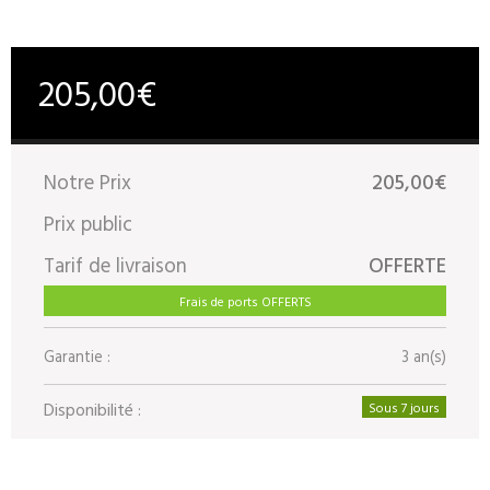
205,00€
Notre Prix
205,00€
Prix public
Tarif de livraison
OFFERTE
Frais de ports OFFERTS
Garantie :
3 an(s)
Disponibilité :
Sous 7 jours