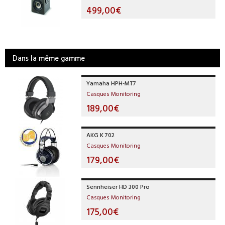
499,00€
Dans la même gamme
Yamaha HPH-MT7
Casques Monitoring
189,00€
AKG K 702
Casques Monitoring
179,00€
Sennheiser HD 300 Pro
Casques Monitoring
175,00€