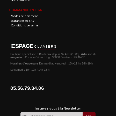
COMMANDE EN LIGNE
Modes de paiement
Garanties et SAV
Conditions de vente
Boutique spécialisée à Bordeaux depuis 37 ANS (1989).
Adresse du
magasin :
41 cours Victor Hugo 33000 Bordeaux FRANCE
Horaires d'ouverture
Du mardi au vendredi : 10h-12 h / 14h-19 h
Le samedi : 10h-12h / 14h-18 h
05.56.79.34.06