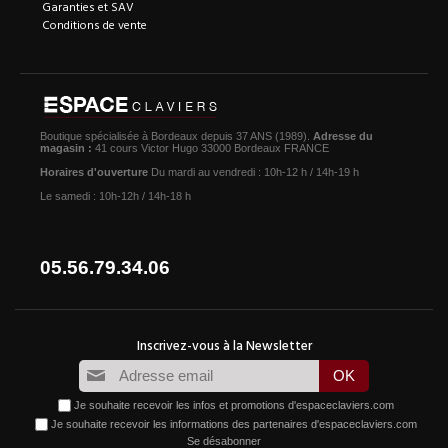
Garanties et SAV
Conditions de vente
Boutique spécialisée à Bordeaux depuis 37 ANS (1989).
Adresse du
magasin :
41 cours Victor Hugo 33000 Bordeaux FRANCE
Horaires d'ouverture
Du mardi au vendredi : 10h-12 h / 14h-19 h
Le samedi : 10h-12h / 14h-18 h
05.56.79.34.06
Je souhaite recevoir les infos et promotions d'espaceclaviers.com
Je souhaite recevoir les informations des partenaires d'espaceclaviers.com
Se désabonner