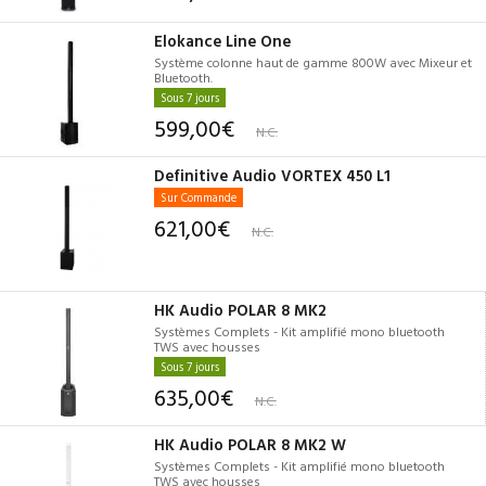
Elokance Line One
Système colonne haut de gamme 800W avec Mixeur et
Bluetooth.
Sous 7 jours
599,00€
N.C.
Definitive Audio VORTEX 450 L1
Sur Commande
621,00€
N.C.
HK Audio POLAR 8 MK2
Systèmes Complets - Kit amplifié mono bluetooth
TWS avec housses
Sous 7 jours
635,00€
N.C.
HK Audio POLAR 8 MK2 W
Systèmes Complets - Kit amplifié mono bluetooth
TWS avec housses