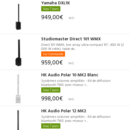
Yamaha DXL1K
Sous 7 jours
949,00€
N.C.
Studiomaster Direct 101 WMX
Direct 101 WMX, line array ultra-compact 10", 600 W (2
000 W crête), table de...
Sur Commande
959,00€
N.C.
HK Audio Polar 10 MK2 Blanc
Systèmes colonne amplifiés - Kit de diffusion
bluetooth TWS avec mixeur +...
Sous 7 jours
998,00€
N.C.
HK Audio Polar 12 MK2
Systèmes colonne amplifiés - Kit de diffusion
bluetooth TWS avec mixeur +...
Sous 7 jours