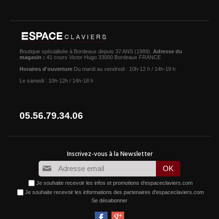
Boutique spécialisée à Bordeaux depuis 37 ANS (1989).
Adresse du
magasin :
41 cours Victor Hugo 33000 Bordeaux FRANCE
Horaires d'ouverture
Du mardi au vendredi : 10h-12 h / 14h-19 h
Le samedi : 10h-12h / 14h-18 h
05.56.79.34.06
Je souhaite recevoir les infos et promotions d'espaceclaviers.com
Je souhaite recevoir les informations des partenaires d'espaceclaviers.com
Se désabonner