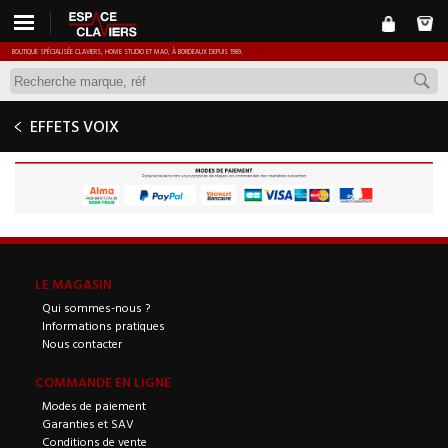
BOUTIQUE SPÉCIALISÉE CLAVIERS, HOME STUDIO ET MAO, À BORDEAUX DEPUIS 1989.
EFFETS VOIX
LE MAGASIN
Qui sommes-nous ?
Informations pratiques
Nous contacter
COMMANDE EN LIGNE
Modes de paiement
Garanties et SAV
Conditions de vente