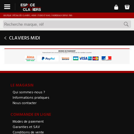
BOUTIQUE SPÉCIALISÉE CLAVIERS, HOME STUDIO ET MAO, À BORDEAUX DEPUIS 1989.
CLAVIERS MIDI
LE MAGASIN
Qui sommes-nous ?
Informations pratiques
Nous contacter
COMMANDE EN LIGNE
Modes de paiement
Garanties et SAV
Conditions de vente