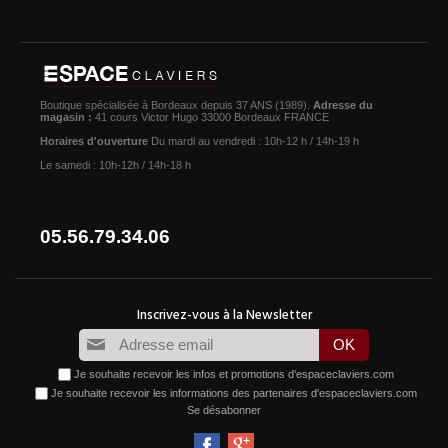
Boutique spécialisée à Bordeaux depuis 37 ANS (1989).
Adresse du
magasin :
41 cours Victor Hugo 33000 Bordeaux FRANCE
Horaires d'ouverture
Du mardi au vendredi : 10h-12 h / 14h-19 h
Le samedi : 10h-12h / 14h-18 h
05.56.79.34.06
Je souhaite recevoir les infos et promotions d'espaceclaviers.com
Je souhaite recevoir les informations des partenaires d'espaceclaviers.com
Se désabonner