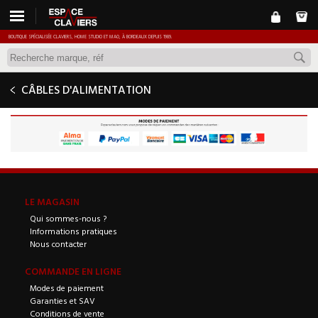
BOUTIQUE SPÉCIALISÉE CLAVIERS, HOME STUDIO ET MAO, À BORDEAUX DEPUIS 1989.
CÂBLES D'ALIMENTATION
LE MAGASIN
Qui sommes-nous ?
Informations pratiques
Nous contacter
COMMANDE EN LIGNE
Modes de paiement
Garanties et SAV
Conditions de vente