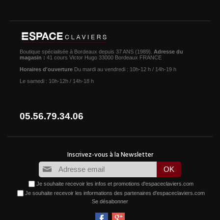
Boutique spécialisée à Bordeaux depuis 37 ANS (1989).
Adresse du
magasin :
41 cours Victor Hugo 33000 Bordeaux FRANCE
Horaires d'ouverture
Du mardi au vendredi : 10h-12 h / 14h-19 h
Le samedi : 10h-12h / 14h-18 h
05.56.79.34.06
Je souhaite recevoir les infos et promotions d'espaceclaviers.com
Je souhaite recevoir les informations des partenaires d'espaceclaviers.com
Se désabonner