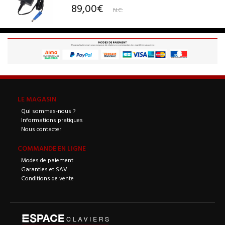
89,00€
N.C.
LE MAGASIN
Qui sommes-nous ?
Informations pratiques
Nous contacter
COMMANDE EN LIGNE
Modes de paiement
Garanties et SAV
Conditions de vente