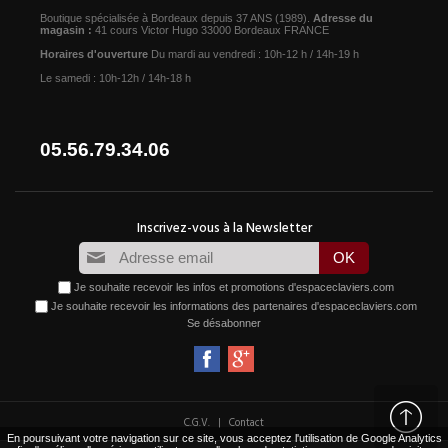
Boutique spécialisée à Bordeaux depuis 37 ANS (1989).
Adresse du
magasin :
41 cours Victor Hugo 33000 Bordeaux FRANCE
Horaires d'ouverture
Du mardi au vendredi : 10h-12 h / 14h-19 h
Le samedi : 10h-12h / 14h-18 h
05.56.79.34.06
Je souhaite recevoir les infos et promotions d'espaceclaviers.com
Je souhaite recevoir les informations des partenaires d'espaceclaviers.com
Se désabonner
|
C.G.V.
Contact
En poursuivant votre navigation sur ce site, vous acceptez l'utilisation de Google Analytics