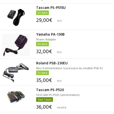
Tascam PS-P515U
En stock
29,00€
N.C.
Yamaha PA-130B
Power Adapter
En stock
32,00€
N.C.
Roland PSB-230EU
Bloc d'alimentation Successeur du modèle PSB-1U
En stock
35,00€
N.C.
Tascam PS-P520
TASCAM PS-P520 (alimentation)
Sous 7 jours
36,00€
33,00€