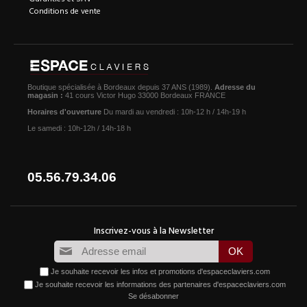
Conditions de vente
Boutique spécialisée à Bordeaux depuis 37 ANS (1989).
Adresse du
magasin :
41 cours Victor Hugo 33000 Bordeaux FRANCE
Horaires d'ouverture
Du mardi au vendredi : 10h-12 h / 14h-19 h
Le samedi : 10h-12h / 14h-18 h
05.56.79.34.06
Je souhaite recevoir les infos et promotions d'espaceclaviers.com
Je souhaite recevoir les informations des partenaires d'espaceclaviers.com
Se désabonner