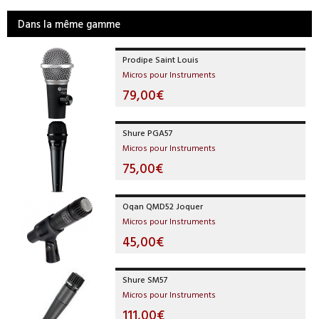
Dans la même gamme
Prodipe Saint Louis
Micros pour Instruments
79,00€
Shure PGA57
Micros pour Instruments
75,00€
Oqan QMD52 Joquer
Micros pour Instruments
45,00€
Shure SM57
Micros pour Instruments
111,00€