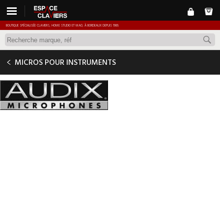
BOUTIQUE SPÉCIALISÉE CLAVIERS, HOME STUDIO ET MAO, À BORDEAUX DEPUIS 1989.
AUDIX I5
MICROS POUR INSTRUMENTS