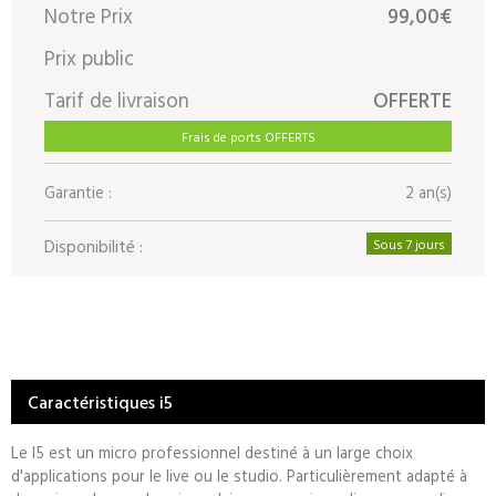
Notre Prix
99,00€
Prix public
Tarif de livraison
OFFERTE
Frais de ports OFFERTS
Garantie :
2 an(s)
Disponibilité :
Sous 7 jours
Caractéristiques i5
Le I5 est un micro professionnel destiné à un large choix
d'applications pour le live ou le studio. Particulièrement adapté à