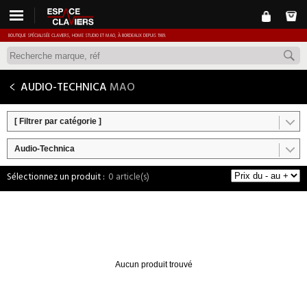
BOUTIQUE SPÉCIALISÉE CLAVIERS, HOME STUDIO ET MAO, À BORDEAUX DEPUIS 1989.
AUDIO-TECHNICA
MAO
[ Filtrer par catégorie ]
Audio-Technica
0 article(s)
Aucun produit trouvé