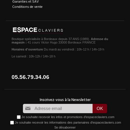
Garanties et SAV
Conditions de vente
Boutique spécialisée à Bordeaux depuis 37 ANS (1989).
Adresse du
magasin :
41 cours Victor Hugo 33000 Bordeaux FRANCE
Horaires d'ouverture
Du mardi au vendredi : 10h-12 h / 14h-19 h
Le samedi : 10h-12h / 14h-18 h
05.56.79.34.06
Je souhaite recevoir les infos et promotions d'espaceclaviers.com
Je souhaite recevoir les informations des partenaires d'espaceclaviers.com
Se désabonner