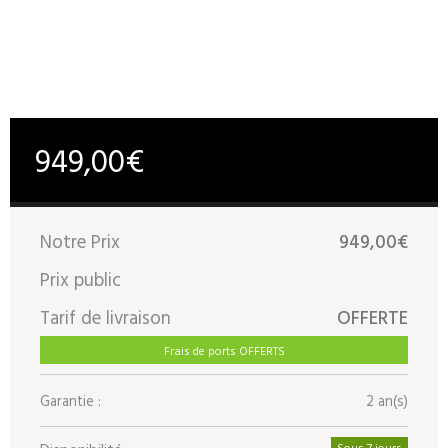
949,00€
Notre Prix
949,00€
Prix public
Tarif de livraison
OFFERTE
Frais de ports OFFERTS
Garantie :
2 an(s)
Sous 7 jours