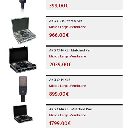
399,00€
AKG C 214 Stereo Set
Micros Large Membrane
966,00€
AKG C414 XLII Matched Pair
Micros Large Membrane
2039,00€
AKG C414 XLS
Micros Large Membrane
899,00€
AKG C414 XLS Matched Pair
Micros Large Membrane
1799,00€