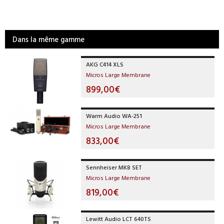
Dans la même gamme
AKG C414 XLS
Micros Large Membrane
899,00€
Warm Audio WA-251
Micros Large Membrane
833,00€
Sennheiser MK8 SET
Micros Large Membrane
819,00€
Lewitt Audio LCT 640TS