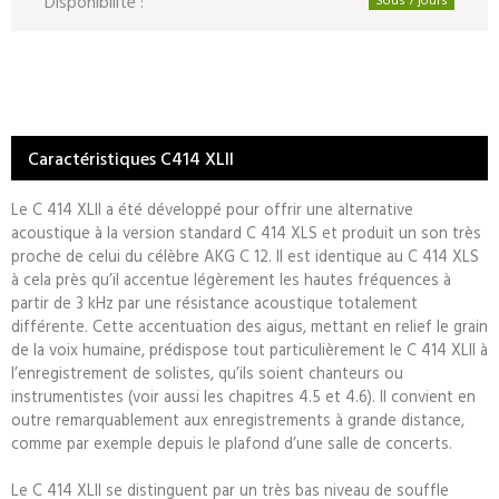
Disponibilité :
Caractéristiques C414 XLII
Le C 414 XLII a été développé pour offrir une alternative
acoustique à la version standard C 414 XLS et produit un son très
proche de celui du célèbre AKG C 12. Il est identique au C 414 XLS
à cela près qu’il accentue légèrement les hautes fréquences à
partir de 3 kHz par une résistance acoustique totalement
différente. Cette accentuation des aigus, mettant en relief le grain
de la voix humaine, prédispose tout particulièrement le C 414 XLII à
l’enregistrement de solistes, qu’ils soient chanteurs ou
instrumentistes (voir aussi les chapitres 4.5 et 4.6). Il convient en
outre remarquablement aux enregistrements à grande distance,
comme par exemple depuis le plafond d’une salle de concerts.
Le C 414 XLII se distinguent par un très bas niveau de souffle