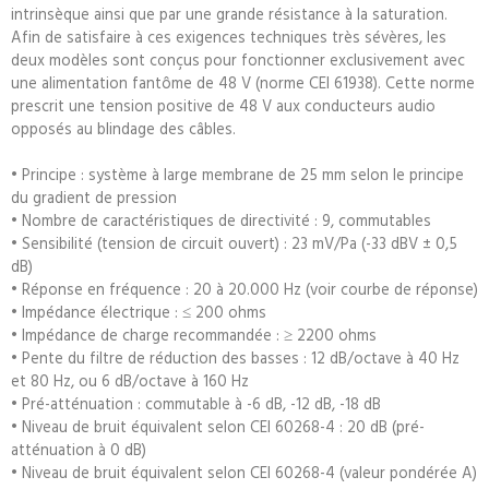
intrinsèque ainsi que par une grande résistance à la saturation.
Afin de satisfaire à ces exigences techniques très sévères, les
deux modèles sont conçus pour fonctionner exclusivement avec
une alimentation fantôme de 48 V (norme CEI 61938). Cette norme
prescrit une tension positive de 48 V aux conducteurs audio
opposés au blindage des câbles.
• Principe : système à large membrane de 25 mm selon le principe
du gradient de pression
• Nombre de caractéristiques de directivité : 9, commutables
• Sensibilité (tension de circuit ouvert) : 23 mV/Pa (-33 dBV ± 0,5
dB)
• Réponse en fréquence : 20 à 20.000 Hz (voir courbe de réponse)
• Impédance électrique : ≤ 200 ohms
• Impédance de charge recommandée : ≥ 2200 ohms
• Pente du filtre de réduction des basses : 12 dB/octave à 40 Hz
et 80 Hz, ou 6 dB/octave à 160 Hz
• Pré-atténuation : commutable à -6 dB, -12 dB, -18 dB
• Niveau de bruit équivalent selon CEI 60268-4 : 20 dB (pré-
atténuation à 0 dB)
• Niveau de bruit équivalent selon CEI 60268-4 (valeur pondérée A)