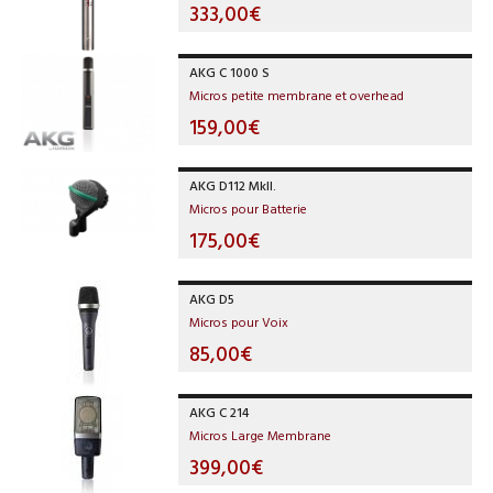
333,00€
AKG C 1000 S
Micros petite membrane et overhead
159,00€
AKG D112 MkII.
Micros pour Batterie
175,00€
AKG D5
Micros pour Voix
85,00€
AKG C 214
Micros Large Membrane
399,00€