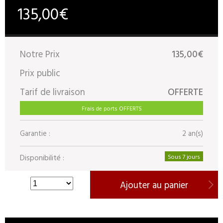
135,00€
Notre Prix
135,00€
Prix public
Tarif de livraison
OFFERTE
Frais de ports OFFERTS
Garantie :
2 an(s)
Disponibilité :
Sous 7 jours
Ajouter au panier