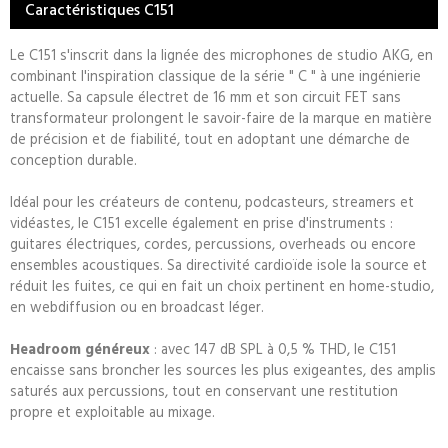
Caractéristiques C151
Le C151 s'inscrit dans la lignée des microphones de studio AKG, en
combinant l'inspiration classique de la série " C " à une ingénierie
actuelle. Sa capsule électret de 16 mm et son circuit FET sans
transformateur prolongent le savoir-faire de la marque en matière
de précision et de fiabilité, tout en adoptant une démarche de
conception durable.
Idéal pour les créateurs de contenu, podcasteurs, streamers et
vidéastes, le C151 excelle également en prise d'instruments :
guitares électriques, cordes, percussions, overheads ou encore
ensembles acoustiques. Sa directivité cardioïde isole la source et
réduit les fuites, ce qui en fait un choix pertinent en home-studio,
en webdiffusion ou en broadcast léger.
Headroom généreux
: avec 147 dB SPL à 0,5 % THD, le C151
encaisse sans broncher les sources les plus exigeantes, des amplis
saturés aux percussions, tout en conservant une restitution
propre et exploitable au mixage.