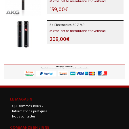
Micros petite membrane et overhead
159,00€
Se Electronics SE 7 MP
Micros petite membrane et overhead
209,00€
LE MAGASIN
Qui sommes-nous ?
Informations pratiques
Nous contacter
COMMANDE EN LIGNE