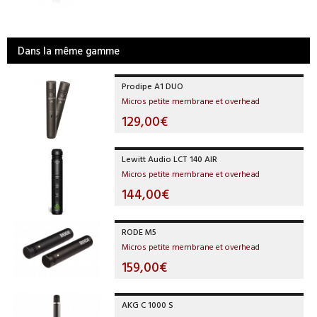
Dans la même gamme
Prodipe A1 DUO
Micros petite membrane et overhead
129,00€
Lewitt Audio LCT 140 AIR
Micros petite membrane et overhead
144,00€
RODE M5
Micros petite membrane et overhead
159,00€
AKG C 1000 S