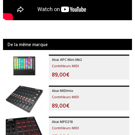
De la même marque
Akai APC Mini Mk2
Contrôleurs MIDI
89,00€
Akai MIDImix
Contrôleurs MIDI
89,00€
Akai MPD218
Contrôleurs MIDI