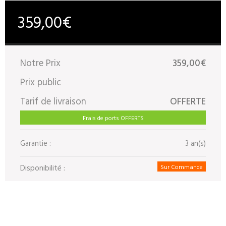
359,00€
Notre Prix
359,00€
Prix public
Tarif de livraison
OFFERTE
Frais de ports OFFERTS
Garantie :
3 an(s)
Disponibilité :
Sur Commande