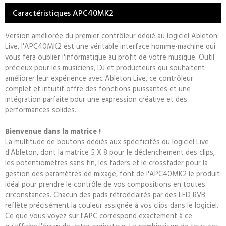
Caractéristiques APC40MK2
Version améliorée du premier contrôleur dédié au logiciel Ableton
Live, l'APC40MK2 est une véritable interface homme-machine qui
vous fera oublier l'informatique au profit de votre musique. Outil
précieux pour les musiciens, DJ et producteurs qui souhaitent
améliorer leur expérience avec Ableton Live, ce contrôleur
complet et intuitif offre des fonctions puissantes et une
intégration parfaite pour une expression créative et des
performances solides.
Bienvenue dans la matrice !
La multitude de boutons dédiés aux spécificités du logiciel Live
d'
Ableton
, dont la matrice 5 X 8 pour le déclenchement des clips,
les potentiomètres sans fin, les faders et le crossfader pour la
gestion des paramètres de mixage, font de l'APC40MK2 le produit
idéal pour prendre le contrôle de vos compositions en toutes
circonstances. Chacun des pads rétroéclairés par des LED RVB
reflète précisément la couleur assignée à vos clips dans le logiciel.
Ce que vous voyez sur l'APC correspond exactement à ce