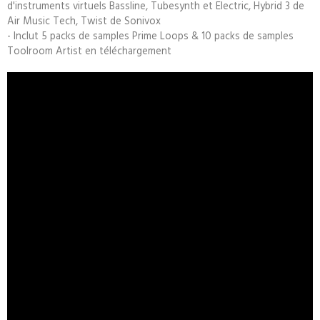
d'instruments virtuels Bassline, Tubesynth et Electric, Hybrid 3 de
Air Music Tech, Twist de Sonivox
- Inclut 5 packs de samples Prime Loops & 10 packs de samples
Toolroom Artist en téléchargement