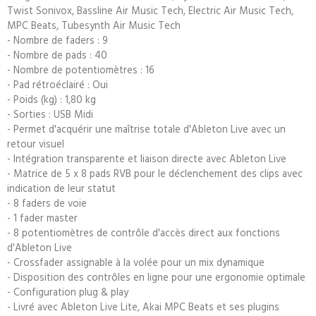
Twist Sonivox, Bassline Air Music Tech, Electric Air Music Tech,
MPC Beats, Tubesynth Air Music Tech
- Nombre de faders : 9
- Nombre de pads : 40
- Nombre de potentiomètres : 16
- Pad rétroéclairé : Oui
- Poids (kg) : 1,80 kg
- Sorties : USB Midi
- Permet d'acquérir une maîtrise totale d'Ableton Live avec un
retour visuel
- Intégration transparente et liaison directe avec Ableton Live
- Matrice de 5 x 8 pads RVB pour le déclenchement des clips avec
indication de leur statut
- 8 faders de voie
- 1 fader master
- 8 potentiomètres de contrôle d'accès direct aux fonctions
d'Ableton Live
- Crossfader assignable à la volée pour un mix dynamique
- Disposition des contrôles en ligne pour une ergonomie optimale
- Configuration plug & play
- Livré avec Ableton Live Lite, Akai MPC Beats et ses plugins