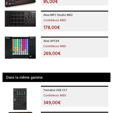
85,00€
Akai MPC Studio MK2
Contrôleurs MIDI
178,00€
Akai APC64
Contrôleurs MIDI
269,00€
Dans la même gamme
Yamaha USB CC1
Contrôleurs MIDI
349,00€