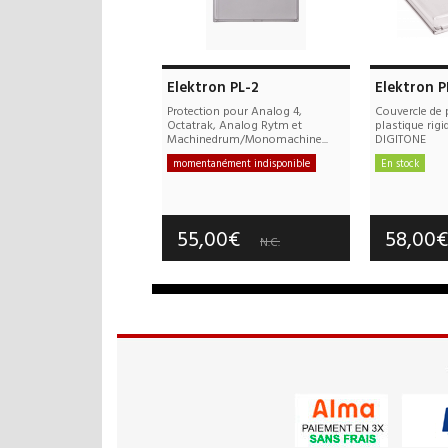
Elektron PL-2
Elektron P
Protection pour Analog 4,
Couvercle de 
Octatrak, Analog Rytm et
plastique rig
Machinedrum/Monomachine...
DIGITONE
momentanément indisponible
En stock
Frais de port : 10,00€
Frais d
Garantie :
3 an(s)
Garan
55,00€
58,00
N.C.