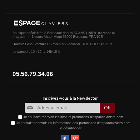
Boutique spécialisée à Bordeaux depuis 37 ANS (1989).
Adresse du
magasin :
41 cours Victor Hugo 33000 Bordeaux FRANCE
Horaires d'ouverture
Du mardi au vendredi : 10h-12 h / 14h-19 h
Le samedi : 10h-12h / 14h-18 h
05.56.79.34.06
Je souhaite recevoir les infos et promotions d'espaceclaviers.com
Je souhaite recevoir les informations des partenaires d'espaceclaviers.com
Se désabonner