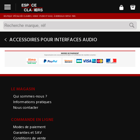
BOUTIQUE SPÉCIALISÉE CLAVIERS, HOME STUDIO ET MAO, À BORDEAUX DEPUIS 1989.
ACCESSOIRES POUR INTERFACES AUDIO
LE MAGASIN
Qui sommes-nous ?
Informations pratiques
Nous contacter
COMMANDE EN LIGNE
Modes de paiement
Garanties et SAV
Conditions de vente